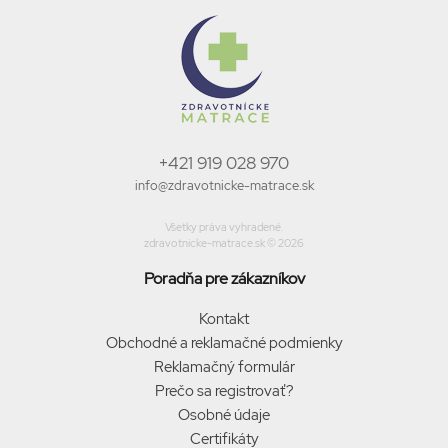
+421 919 028 970
info@zdravotnicke-matrace.sk
Všetky práva vyhradené.
zdravotnicke-matrace.sk © 2026
Poradňa pre zákazníkov
Kontakt
Obchodné a reklamačné podmienky
Reklamačný formulár
Prečo sa registrovať?
Osobné údaje
Certifikáty