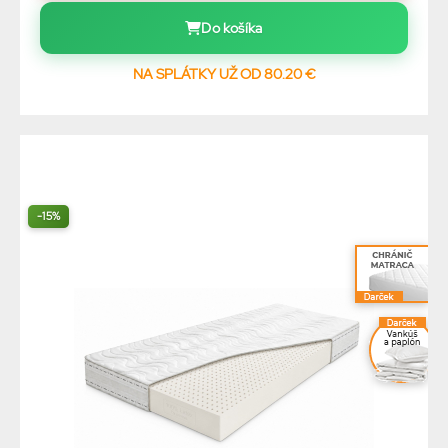
Do košíka
NA SPLÁTKY UŽ OD 80.20 €
-15%