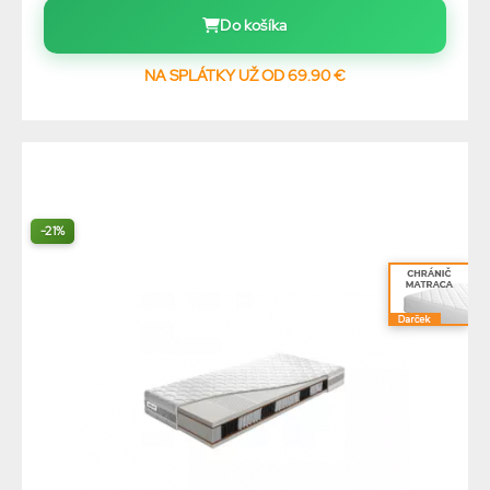
Do košíka
NA SPLÁTKY UŽ OD 69.90 €
-21%