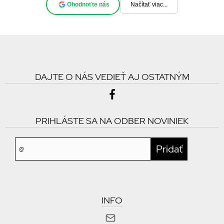
Ohodnoťte nás
Načítať viac...
DAJTE O NÁS VEDIEŤ AJ OSTATNÝM
PRIHLÁSTE SA NA ODBER NOVINIEK
INFO