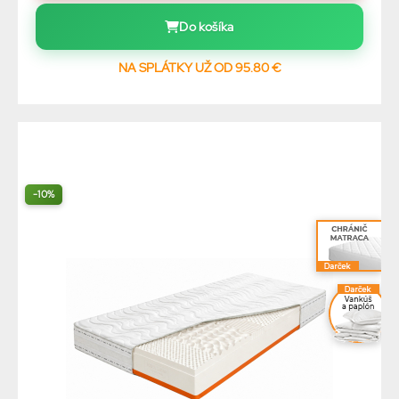
Do košíka
NA SPLÁTKY UŽ OD 95.80 €
-10%