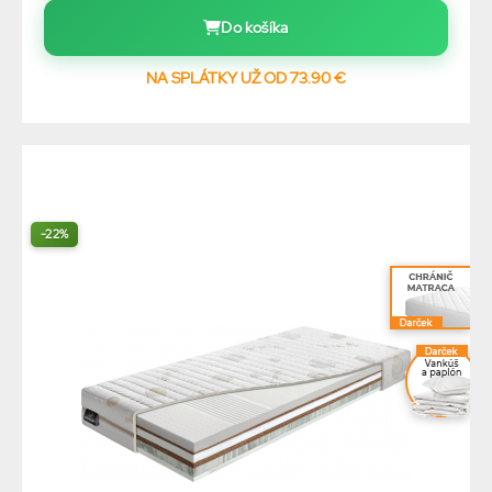
Do košíka
NA SPLÁTKY UŽ OD 73.90 €
-22%