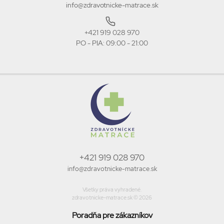
info@zdravotnicke-matrace.sk
+421 919 028 970
PO - PIA: 09:00 - 21:00
+421 919 028 970
info@zdravotnicke-matrace.sk
Všetky práva vyhradené.
zdravotnicke-matrace.sk © 2026
Poradňa pre zákazníkov