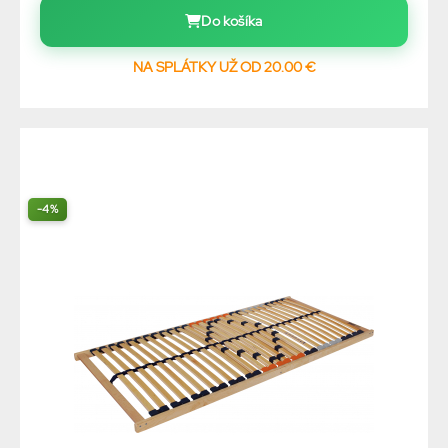
Do košíka
NA SPLÁTKY UŽ OD 20.00 €
-4%