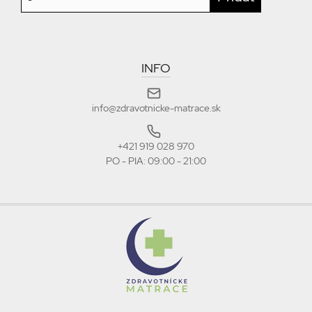
INFO
info@zdravotnicke-matrace.sk
+421 919 028 970
PO - PIA: 09:00 - 21:00