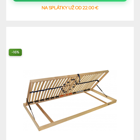
NA SPLÁTKY UŽ OD 22.00 €
-16%