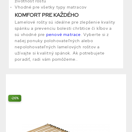
životnosť roštu
Vhodné pre všetky typy matracov
KOMFORT PRE KAŽDÉHO
Lamelové rošty sú ideálne pre zlepšenie kvality
spánku a prevenciu bolesti chrbtice či kĺbov a
sú vhodné pre
penové matrace
. Vyberte si z
našej ponuky polohovateľných alebo
nepolohovateľných lamelových roštov a
užívajte si kvalitný spánok. Ak potrebujete
poradiť, radi vám pomôžeme..
-26%