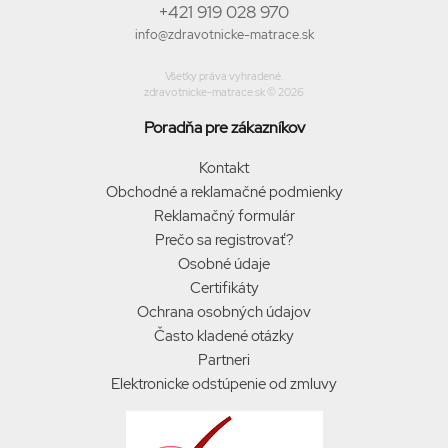
+421 919 028 970
info@zdravotnicke-matrace.sk
Všetky práva vyhradené.
zdravotnicke-matrace.sk © 2026
Poradňa pre zákazníkov
Kontakt
Obchodné a reklamačné podmienky
Reklamačný formulár
Prečo sa registrovať?
Osobné údaje
Certifikáty
Ochrana osobných údajov
Často kladené otázky
Partneri
Elektronicke odstúpenie od zmluvy