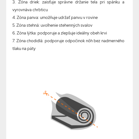
3. Zóna driek: zaisťuje správne držanie tela pri spánku a
vyrovnáva chrbticu
4. Zóna panva: umožňuje udržať panvu v rovine
5. Zóna stehná: uvoľnenie stehenných svalov
6. Zóna lýtka: podporuje a zlepšuje ideálny obeh krvi
7. Zóna chodidlá: podporuje odpočinok nôh bez nadmerného
tlaku na päty