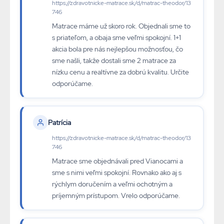
https://zdravotnicke-matrace.sk/d/matrac-theodor/13
746
Matrace máme už skoro rok. Objednali sme to
s priateľom, a obaja sme veľmi spokojní. 1+1
akcia bola pre nás nejlepšou možnosťou, čo
sme našli, takže dostali sme 2 matrace za
nízku cenu a realtívne za dobrú kvalitu. Určite
odporúčame.
Patrícia
https://zdravotnicke-matrace.sk/d/matrac-theodor/13
746
Matrace sme objednávali pred Vianocami a
sme s nimi veľmi spokojní. Rovnako ako aj s
rýchlym doručením a veľmi ochotným a
príjemným prístupom. Vrelo odporúčame.