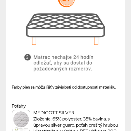
Farby pien sa môžu líšiť v závislosti od dostupnosti materiálu.
Poťahy
MEDICOTT SILVER
Zloženie: 65% polyester, 35% bavlna, s
úpravou silver guard, poťah prešitý hrubou