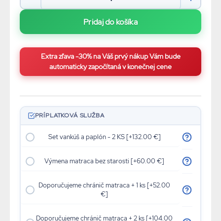
Extra zľava -30% na Váš prvý nákup Vám bude
automaticky započítaná v konečnej cene
PRÍPLATKOVÁ SLUŽBA
Set vankúš a paplón - 2 KS [+132.00 €]
Výmena matraca bez starosti [+60.00 €]
Doporučujeme chránič matraca + 1 ks [+52.00
€]
Doporučujeme chránič matraca + 2 ks [+104.00