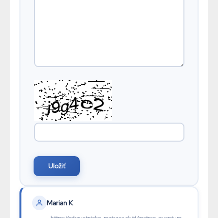
Marian K